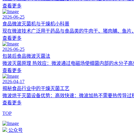
查看更多
2026-06-25
食品微波灭菌机与干燥机小科普
现在微波技术广泛用于药品与食品类的牛肉干、猪肉脯、鱼片、
查看更多
2026-06-25
包装后食品微波灭菌法
微波灭菌原理 热效应：微波通过电磁场使细菌内部的水分子高频
查看更多
2026-04-17
揭秘食品行业中的干燥灭菌工艺
微波烘干灭菌设备优势：高效快速：微波加热不需要热传导过程
查看更多
TOP
公众号