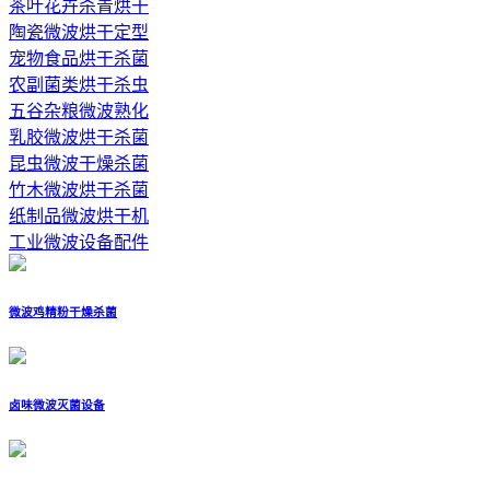
茶叶花卉杀青烘干
陶瓷微波烘干定型
宠物食品烘干杀菌
农副菌类烘干杀虫
五谷杂粮微波熟化
乳胶微波烘干杀菌
昆虫微波干燥杀菌
竹木微波烘干杀菌
纸制品微波烘干机
工业微波设备配件
微波鸡精粉干燥杀菌
卤味微波灭菌设备