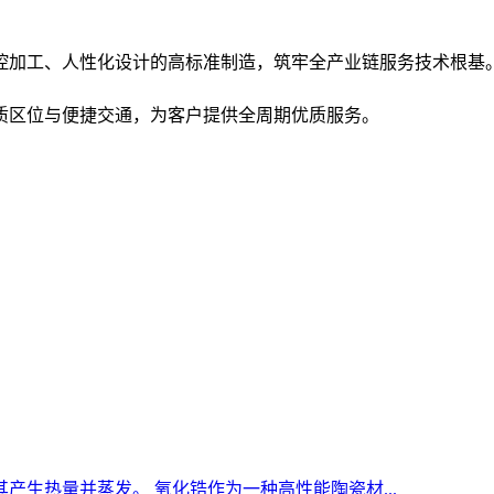
控加工、人性化设计的高标准制造，筑牢全产业链服务技术根基
质区位与便捷交通，为客户提供全周期优质服务。
生热量并蒸发。 氧化锆作为一种高性能陶瓷材...