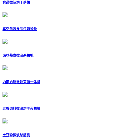
食品微波烘干杀菌
真空包装食品杀菌设备
卤味熟食微波杀菌机
内蒙奶酪微波灭菌一体机
五香调料微波烘干灭菌机
土豆粉微波杀菌机