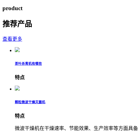
product
推荐产品
查看更多
茶叶杀青机有哪些
特点
颗粒微波干燥灭菌机
特点
微波干燥机在干燥速率、节能效果、生产效率等方面具备一