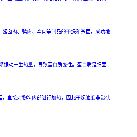
酱囟肉、鸭肉、鸡肉等制品的干燥和杀菌，成功地...
振动产生热量，导致蛋白质变性。蛋白质是细菌...
，直接对物料内部进行加热，因此干燥速度非常快...