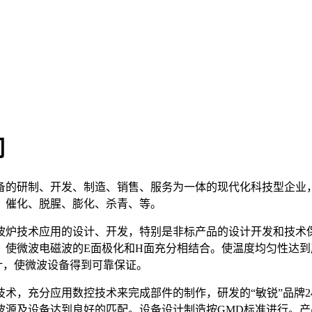
司
的研制、开发、制造、销售、服务为一体的现代化科技型企业，
、催化、脱腥、膨化、杀青、等。
炉技术应用的设计、开发，特别是非标产品的设计开发和技术保
，使微波电磁波的E面极化和H面充分相结合。使温度均匀性达
计，使微波设备得到可靠保证。
分应用数控技术来完成部件的制作，研发的“敏锐”品牌2450MH
波源及设备达到良好的匹配。设备设计制造按GMD标准进行。