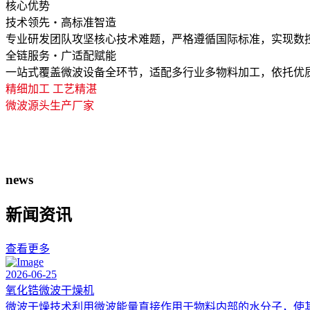
核心优势
技术领先・高标准智造
专业研发团队攻坚核心技术难题，严格遵循国际标准，实现数
全链服务・广适配赋能
一站式覆盖微波设备全环节，适配多行业多物料加工，依托优
精细加工 工艺精湛
微波源头生产厂家
news
新闻资讯
查看更多
2026-06-25
氧化锆微波干燥机
微波干燥技术利用微波能量直接作用于物料内部的水分子，使其产