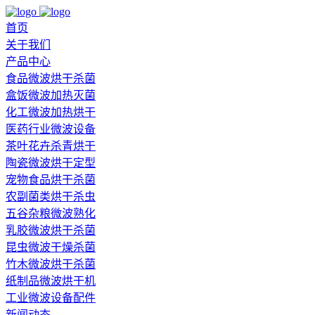
首页
关于我们
产品中心
食品微波烘干杀菌
盒饭微波加热灭菌
化工微波加热烘干
医药行业微波设备
茶叶花卉杀青烘干
陶瓷微波烘干定型
宠物食品烘干杀菌
农副菌类烘干杀虫
五谷杂粮微波熟化
乳胶微波烘干杀菌
昆虫微波干燥杀菌
竹木微波烘干杀菌
纸制品微波烘干机
工业微波设备配件
新闻动态