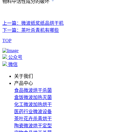
物料中活性成分的破坏
上一篇：微波纸浆纸品烘干机
下一篇：茶叶杀青机有哪些
TOP
公众号
微信
关于我们
产品中心
食品微波烘干杀菌
盒饭微波加热灭菌
化工微波加热烘干
医药行业微波设备
茶叶花卉杀青烘干
陶瓷微波烘干定型