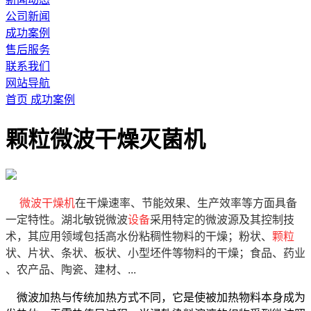
公司新闻
成功案例
售后服务
联系我们
网站导航
首页
成功案例
颗粒微波干燥灭菌机
微波干燥机
在干燥速率、节能效果、生产效率等方面具备
一定特性。湖北敏锐微波
设备
采用特定的微波源及其控制技
术，其应用领域包括高水份粘稠性物料的干燥；粉状、
颗粒
状、片状、条状、板状、小型坯件等物料的干燥；食品、药业
、农产品、陶瓷、建材、...
微波加热与传统加热方式不同，它是使被加热物料本身成为