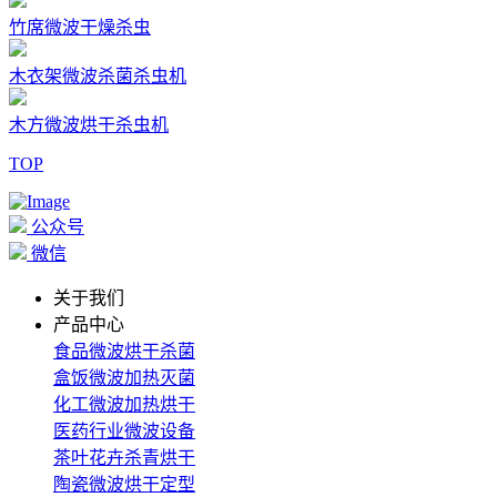
竹席微波干燥杀虫
木衣架微波杀菌杀虫机
木方微波烘干杀虫机
TOP
公众号
微信
关于我们
产品中心
食品微波烘干杀菌
盒饭微波加热灭菌
化工微波加热烘干
医药行业微波设备
茶叶花卉杀青烘干
陶瓷微波烘干定型