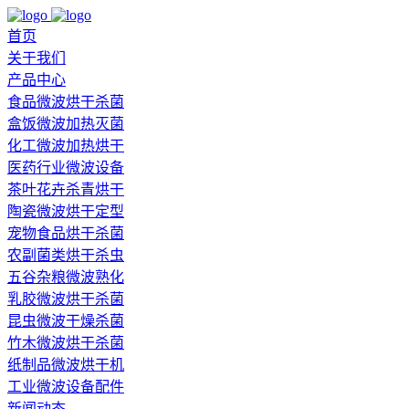
首页
关于我们
产品中心
食品微波烘干杀菌
盒饭微波加热灭菌
化工微波加热烘干
医药行业微波设备
茶叶花卉杀青烘干
陶瓷微波烘干定型
宠物食品烘干杀菌
农副菌类烘干杀虫
五谷杂粮微波熟化
乳胶微波烘干杀菌
昆虫微波干燥杀菌
竹木微波烘干杀菌
纸制品微波烘干机
工业微波设备配件
新闻动态