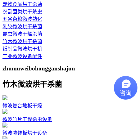
宠物食品烘干杀菌
农副菌类烘干杀虫
五谷杂粮微波熟化
乳胶微波烘干杀菌
昆虫微波干燥杀菌
竹木微波烘干杀菌
纸制品微波烘干机
工业微波设备配件
zhumuweibohongganshajun
竹木微波烘干杀菌
微波复合地板干燥
微波竹片干燥杀虫设备
微波装饰板烘干设备