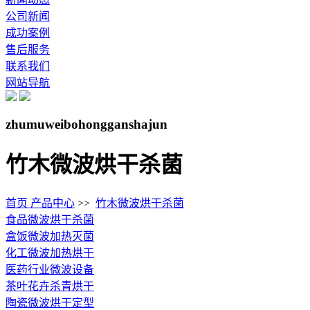
公司新闻
成功案例
售后服务
联系我们
网站导航
zhumuweibohongganshajun
竹木微波烘干杀菌
首页
产品中心
>>
竹木微波烘干杀菌
食品微波烘干杀菌
盒饭微波加热灭菌
化工微波加热烘干
医药行业微波设备
茶叶花卉杀青烘干
陶瓷微波烘干定型