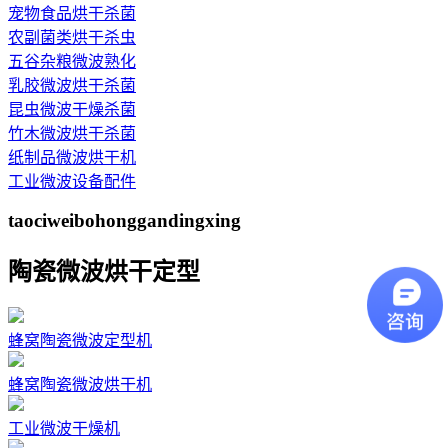
宠物食品烘干杀菌
农副菌类烘干杀虫
五谷杂粮微波熟化
乳胶微波烘干杀菌
昆虫微波干燥杀菌
竹木微波烘干杀菌
纸制品微波烘干机
工业微波设备配件
taociweibohonggandingxing
陶瓷微波烘干定型
蜂窝陶瓷微波定型机
蜂窝陶瓷微波烘干机
工业微波干燥机