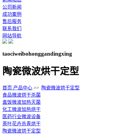
公司新闻
成功案例
售后服务
联系我们
网站导航
taociweibohonggandingxing
陶瓷微波烘干定型
首页
产品中心
>>
陶瓷微波烘干定型
食品微波烘干杀菌
盒饭微波加热灭菌
化工微波加热烘干
医药行业微波设备
茶叶花卉杀青烘干
陶瓷微波烘干定型