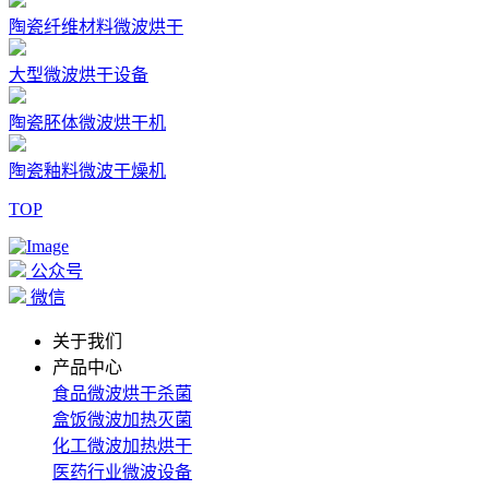
陶瓷纤维材料微波烘干
大型微波烘干设备
陶瓷胚体微波烘干机
陶瓷釉料微波干燥机
TOP
公众号
微信
关于我们
产品中心
食品微波烘干杀菌
盒饭微波加热灭菌
化工微波加热烘干
医药行业微波设备