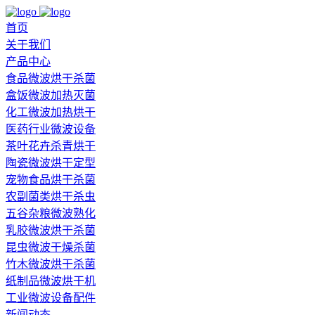
首页
关于我们
产品中心
食品微波烘干杀菌
盒饭微波加热灭菌
化工微波加热烘干
医药行业微波设备
茶叶花卉杀青烘干
陶瓷微波烘干定型
宠物食品烘干杀菌
农副菌类烘干杀虫
五谷杂粮微波熟化
乳胶微波烘干杀菌
昆虫微波干燥杀菌
竹木微波烘干杀菌
纸制品微波烘干机
工业微波设备配件
新闻动态