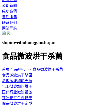
公司新闻
成功案例
售后服务
联系我们
网站导航
shipinweibohongganshajun
食品微波烘干杀菌
首页
产品中心
>>
食品微波烘干杀菌
食品微波烘干杀菌
盒饭微波加热灭菌
化工微波加热烘干
医药行业微波设备
茶叶花卉杀青烘干
陶瓷微波烘干定型