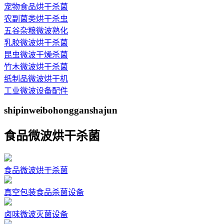
宠物食品烘干杀菌
农副菌类烘干杀虫
五谷杂粮微波熟化
乳胶微波烘干杀菌
昆虫微波干燥杀菌
竹木微波烘干杀菌
纸制品微波烘干机
工业微波设备配件
shipinweibohongganshajun
食品微波烘干杀菌
食品微波烘干杀菌
真空包装食品杀菌设备
卤味微波灭菌设备