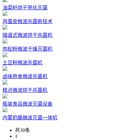
油菜籽烘干熟化灭菌
鸡蛋皮微波杀菌新技术
隧道式微波烘干杀菌机
肉松粉微波干燥灭菌机
土豆粉微波杀菌机
卤味熟食微波杀菌机
糕点微波烘干杀菌机
瓶装食品微波灭菌设备
内蒙奶酪微波灭菌一体机
共30条
1