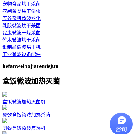
宠物食品烘干杀菌
农副菌类烘干杀虫
五谷杂粮微波熟化
乳胶微波烘干杀菌
昆虫微波干燥杀菌
竹木微波烘干杀菌
纸制品微波烘干机
工业微波设备配件
hefanweibojiaremiejun
盒饭微波加热灭菌
盒饭微波加热灭菌机
餐饮盒饭微波加热杀菌
团餐盒饭微波复热机