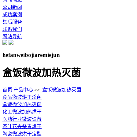
公司新闻
成功案例
售后服务
联系我们
网站导航
hefanweibojiaremiejun
盒饭微波加热灭菌
首页
产品中心
>>
盒饭微波加热灭菌
食品微波烘干杀菌
盒饭微波加热灭菌
化工微波加热烘干
医药行业微波设备
茶叶花卉杀青烘干
陶瓷微波烘干定型