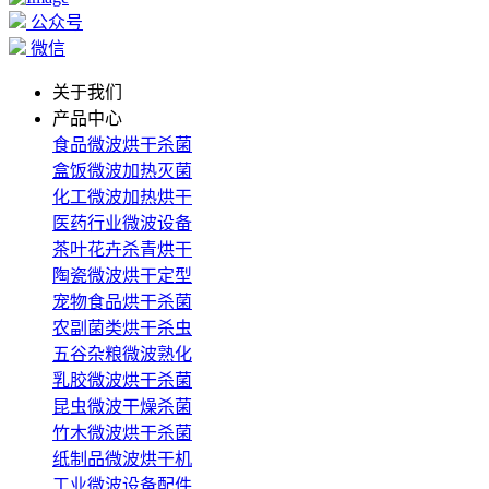
公众号
微信
关于我们
产品中心
食品微波烘干杀菌
盒饭微波加热灭菌
化工微波加热烘干
医药行业微波设备
茶叶花卉杀青烘干
陶瓷微波烘干定型
宠物食品烘干杀菌
农副菌类烘干杀虫
五谷杂粮微波熟化
乳胶微波烘干杀菌
昆虫微波干燥杀菌
竹木微波烘干杀菌
纸制品微波烘干机
工业微波设备配件