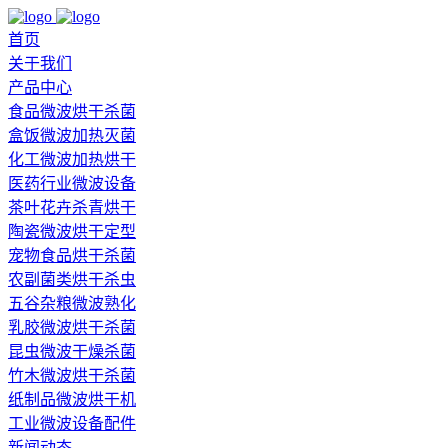
首页
关于我们
产品中心
食品微波烘干杀菌
盒饭微波加热灭菌
化工微波加热烘干
医药行业微波设备
茶叶花卉杀青烘干
陶瓷微波烘干定型
宠物食品烘干杀菌
农副菌类烘干杀虫
五谷杂粮微波熟化
乳胶微波烘干杀菌
昆虫微波干燥杀菌
竹木微波烘干杀菌
纸制品微波烘干机
工业微波设备配件
新闻动态