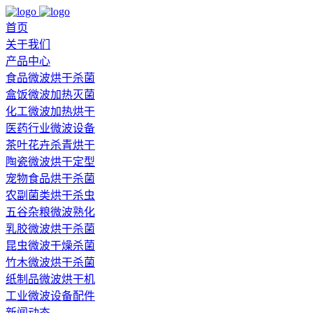
首页
关于我们
产品中心
食品微波烘干杀菌
盒饭微波加热灭菌
化工微波加热烘干
医药行业微波设备
茶叶花卉杀青烘干
陶瓷微波烘干定型
宠物食品烘干杀菌
农副菌类烘干杀虫
五谷杂粮微波熟化
乳胶微波烘干杀菌
昆虫微波干燥杀菌
竹木微波烘干杀菌
纸制品微波烘干机
工业微波设备配件
新闻动态