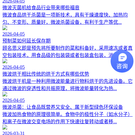
2026-04-05
微波灭菌机给食品行业带来哪些福音
微波食品烘干杀菌是一项新技术，具有干燥速度快、加热均
匀、不变形、质量好，微波杀菌设备，有利于生产等优...
2026-04-05
预制菜如何延长保存期
顾名思义即是预先将所要制作的菜和料备好，采用速冻或者真
空包装技术，用食品级的包装袋或者包装盒包装，消...
2026-04-05
微波烘干相比传统的烘干方式有哪些优势
微波烘干机是一种利用微波能量进行物料烘干的先进设备。它
通过微波的穿透性和共振原理，将微波能量转化为热...
2026-04-05
微波杀菌：让食品既营养又安全、属于新型绿色环保设备
微波加热食物的原理很简单。食物中的极性分子（如水分子）
和离子在微波交变电场的作用下快速往复转动或者移...
2026-03-31