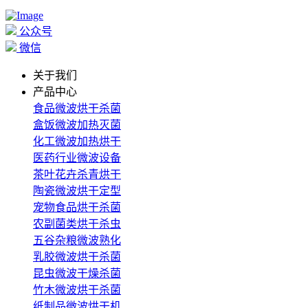
公众号
微信
关于我们
产品中心
食品微波烘干杀菌
盒饭微波加热灭菌
化工微波加热烘干
医药行业微波设备
茶叶花卉杀青烘干
陶瓷微波烘干定型
宠物食品烘干杀菌
农副菌类烘干杀虫
五谷杂粮微波熟化
乳胶微波烘干杀菌
昆虫微波干燥杀菌
竹木微波烘干杀菌
纸制品微波烘干机